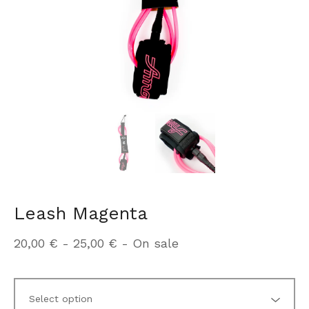
Leash Magenta
20,00
€
-
25,00
€
- On sale